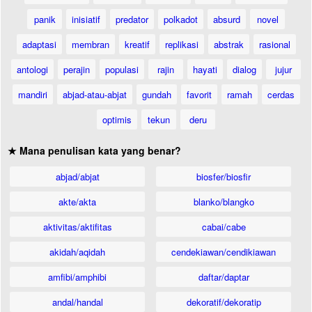
panik
inisiatif
predator
polkadot
absurd
novel
adaptasi
membran
kreatif
replikasi
abstrak
rasional
antologi
perajin
populasi
rajin
hayati
dialog
jujur
mandiri
abjad-atau-abjat
gundah
favorit
ramah
cerdas
optimis
tekun
deru
★ Mana penulisan kata yang benar?
abjad/abjat
biosfer/biosfir
akte/akta
blanko/blangko
aktivitas/aktifitas
cabai/cabe
akidah/aqidah
cendekiawan/cendikiawan
amfibi/amphibi
daftar/daptar
andal/handal
dekoratif/dekoratip