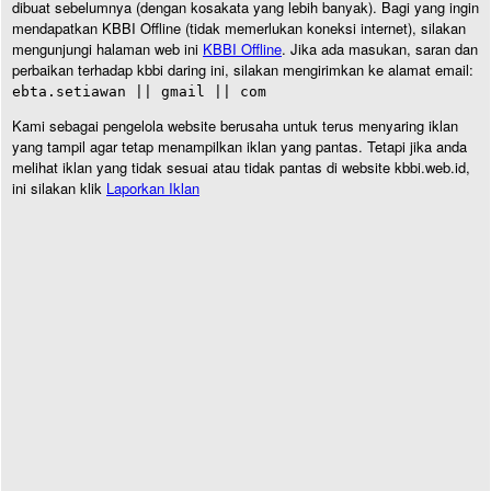
dibuat sebelumnya (dengan kosakata yang lebih banyak). Bagi yang ingin
mendapatkan KBBI Offline (tidak memerlukan koneksi internet), silakan
mengunjungi halaman web ini
KBBI Offline
. Jika ada masukan, saran dan
perbaikan terhadap kbbi daring ini, silakan mengirimkan ke alamat email:
ebta.setiawan || gmail || com
Kami sebagai pengelola website berusaha untuk terus menyaring iklan
yang tampil agar tetap menampilkan iklan yang pantas. Tetapi jika anda
melihat iklan yang tidak sesuai atau tidak pantas di website kbbi.web.id,
ini silakan klik
Laporkan Iklan