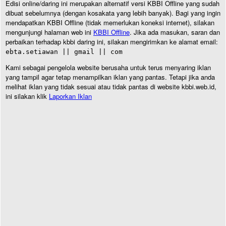
Edisi online/daring ini merupakan alternatif versi KBBI Offline yang sudah
dibuat sebelumnya (dengan kosakata yang lebih banyak). Bagi yang ingin
mendapatkan KBBI Offline (tidak memerlukan koneksi internet), silakan
mengunjungi halaman web ini
KBBI Offline
. Jika ada masukan, saran dan
perbaikan terhadap kbbi daring ini, silakan mengirimkan ke alamat email:
ebta.setiawan || gmail || com
Kami sebagai pengelola website berusaha untuk terus menyaring iklan
yang tampil agar tetap menampilkan iklan yang pantas. Tetapi jika anda
melihat iklan yang tidak sesuai atau tidak pantas di website kbbi.web.id,
ini silakan klik
Laporkan Iklan