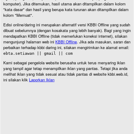
komputer). Jika ditemukan, hasil utama akan ditampilkan dalam kolom
"kata dasar" dan hasil yang berupa kata turunan akan ditampilkan dalam
kolom "Memuat".
Edisi online/daring ini merupakan alternatif versi KBBI Offline yang sudah
dibuat sebelumnya (dengan kosakata yang lebih banyak). Bagi yang ingin
mendapatkan KBBI Offline (tidak memerlukan koneksi internet), silakan
mengunjungi halaman web ini
KBBI Offline
. Jika ada masukan, saran dan
perbaikan terhadap kbbi daring ini, silakan mengirimkan ke alamat email:
ebta.setiawan || gmail || com
Kami sebagai pengelola website berusaha untuk terus menyaring iklan
yang tampil agar tetap menampilkan iklan yang pantas. Tetapi jika anda
melihat iklan yang tidak sesuai atau tidak pantas di website kbbi.web.id,
ini silakan klik
Laporkan Iklan