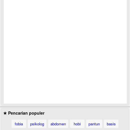
★ Pencarian populer
fobia
psikolog
abdomen
hobi
pantun
basis