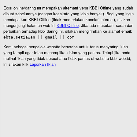
Edisi online/daring ini merupakan alternatif versi KBBI Offline yang sudah
dibuat sebelumnya (dengan kosakata yang lebih banyak). Bagi yang ingin
mendapatkan KBBI Offline (tidak memerlukan koneksi internet), silakan
mengunjungi halaman web ini
KBBI Offline
. Jika ada masukan, saran dan
perbaikan terhadap kbbi daring ini, silakan mengirimkan ke alamat email:
ebta.setiawan || gmail || com
Kami sebagai pengelola website berusaha untuk terus menyaring iklan
yang tampil agar tetap menampilkan iklan yang pantas. Tetapi jika anda
melihat iklan yang tidak sesuai atau tidak pantas di website kbbi.web.id,
ini silakan klik
Laporkan Iklan