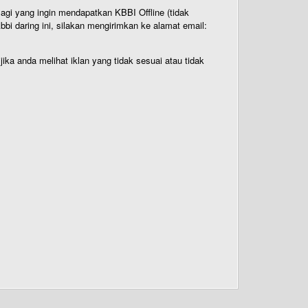
Bagi yang ingin mendapatkan KBBI Offline (tidak
bi daring ini, silakan mengirimkan ke alamat email:
ika anda melihat iklan yang tidak sesuai atau tidak