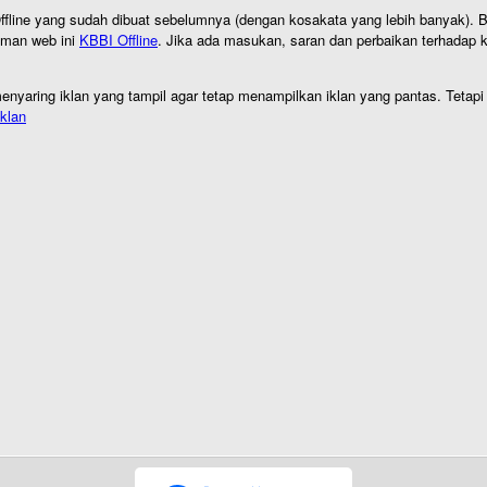
I Offline yang sudah dibuat sebelumnya (dengan kosakata yang lebih banyak). 
aman web ini
KBBI Offline
. Jika ada masukan, saran dan perbaikan terhadap kb
nyaring iklan yang tampil agar tetap menampilkan iklan yang pantas. Tetapi j
klan