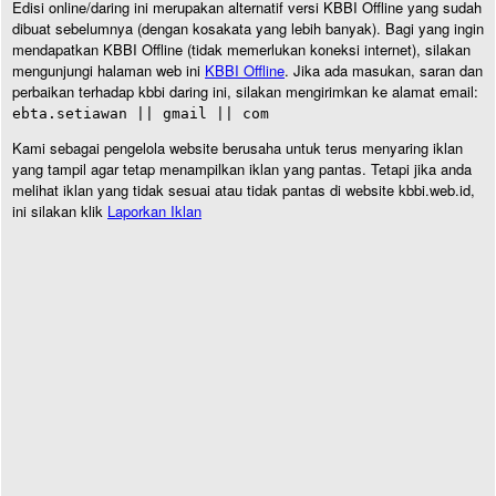
Edisi online/daring ini merupakan alternatif versi KBBI Offline yang sudah
dibuat sebelumnya (dengan kosakata yang lebih banyak). Bagi yang ingin
mendapatkan KBBI Offline (tidak memerlukan koneksi internet), silakan
mengunjungi halaman web ini
KBBI Offline
. Jika ada masukan, saran dan
perbaikan terhadap kbbi daring ini, silakan mengirimkan ke alamat email:
ebta.setiawan || gmail || com
Kami sebagai pengelola website berusaha untuk terus menyaring iklan
yang tampil agar tetap menampilkan iklan yang pantas. Tetapi jika anda
melihat iklan yang tidak sesuai atau tidak pantas di website kbbi.web.id,
ini silakan klik
Laporkan Iklan