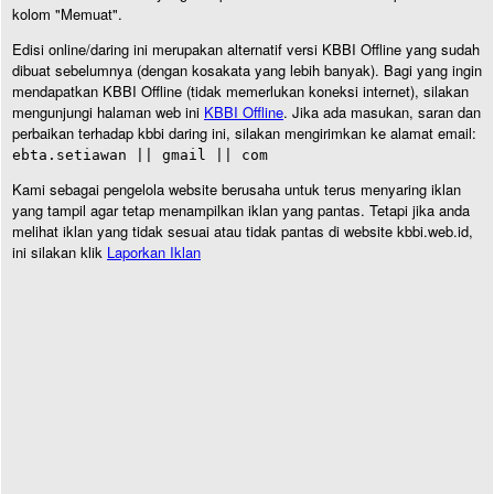
kolom "Memuat".
Edisi online/daring ini merupakan alternatif versi KBBI Offline yang sudah
dibuat sebelumnya (dengan kosakata yang lebih banyak). Bagi yang ingin
mendapatkan KBBI Offline (tidak memerlukan koneksi internet), silakan
mengunjungi halaman web ini
KBBI Offline
. Jika ada masukan, saran dan
perbaikan terhadap kbbi daring ini, silakan mengirimkan ke alamat email:
ebta.setiawan || gmail || com
Kami sebagai pengelola website berusaha untuk terus menyaring iklan
yang tampil agar tetap menampilkan iklan yang pantas. Tetapi jika anda
melihat iklan yang tidak sesuai atau tidak pantas di website kbbi.web.id,
ini silakan klik
Laporkan Iklan