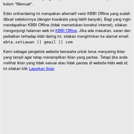
kolom "Memuat".
Edisi online/daring ini merupakan alternatif versi KBBI Offline yang sudah
dibuat sebelumnya (dengan kosakata yang lebih banyak). Bagi yang ingin
mendapatkan KBBI Offline (tidak memerlukan koneksi internet), silakan
mengunjungi halaman web ini
KBBI Offline
. Jika ada masukan, saran dan
perbaikan terhadap kbbi daring ini, silakan mengirimkan ke alamat email:
ebta.setiawan || gmail || com
Kami sebagai pengelola website berusaha untuk terus menyaring iklan
yang tampil agar tetap menampilkan iklan yang pantas. Tetapi jika anda
melihat iklan yang tidak sesuai atau tidak pantas di website kbbi.web.id,
ini silakan klik
Laporkan Iklan