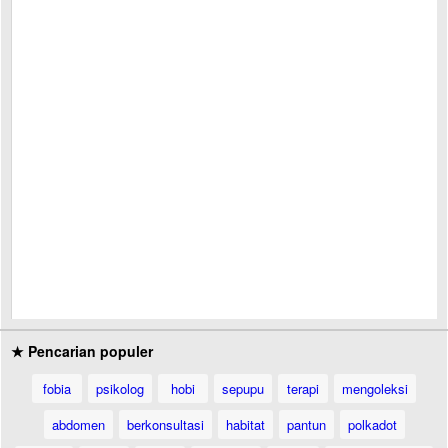
★ Pencarian populer
fobia
psikolog
hobi
sepupu
terapi
mengoleksi
abdomen
berkonsultasi
habitat
pantun
polkadot