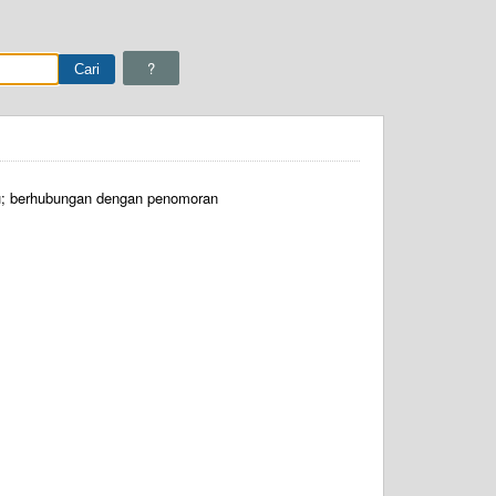
?
tu; berhubungan dengan penomoran