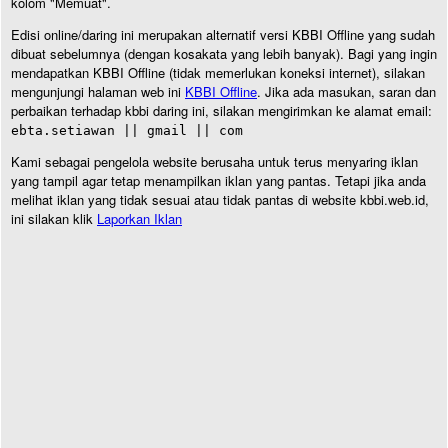
kolom "Memuat".
Edisi online/daring ini merupakan alternatif versi KBBI Offline yang sudah
dibuat sebelumnya (dengan kosakata yang lebih banyak). Bagi yang ingin
mendapatkan KBBI Offline (tidak memerlukan koneksi internet), silakan
mengunjungi halaman web ini
KBBI Offline
. Jika ada masukan, saran dan
perbaikan terhadap kbbi daring ini, silakan mengirimkan ke alamat email:
ebta.setiawan || gmail || com
Kami sebagai pengelola website berusaha untuk terus menyaring iklan
yang tampil agar tetap menampilkan iklan yang pantas. Tetapi jika anda
melihat iklan yang tidak sesuai atau tidak pantas di website kbbi.web.id,
ini silakan klik
Laporkan Iklan