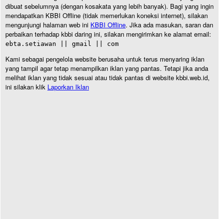
dibuat sebelumnya (dengan kosakata yang lebih banyak). Bagi yang ingin
mendapatkan KBBI Offline (tidak memerlukan koneksi internet), silakan
mengunjungi halaman web ini
KBBI Offline
. Jika ada masukan, saran dan
perbaikan terhadap kbbi daring ini, silakan mengirimkan ke alamat email:
ebta.setiawan || gmail || com
Kami sebagai pengelola website berusaha untuk terus menyaring iklan
yang tampil agar tetap menampilkan iklan yang pantas. Tetapi jika anda
melihat iklan yang tidak sesuai atau tidak pantas di website kbbi.web.id,
ini silakan klik
Laporkan Iklan