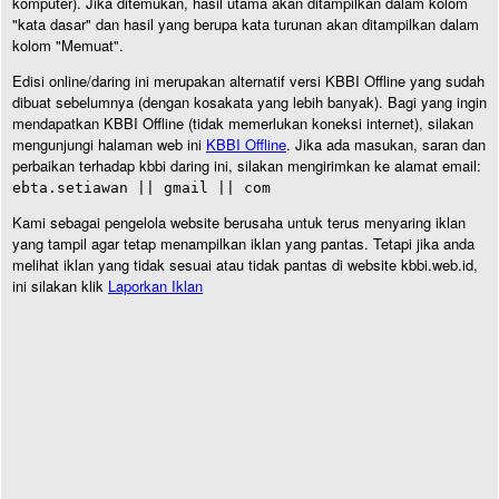
komputer). Jika ditemukan, hasil utama akan ditampilkan dalam kolom
"kata dasar" dan hasil yang berupa kata turunan akan ditampilkan dalam
kolom "Memuat".
Edisi online/daring ini merupakan alternatif versi KBBI Offline yang sudah
dibuat sebelumnya (dengan kosakata yang lebih banyak). Bagi yang ingin
mendapatkan KBBI Offline (tidak memerlukan koneksi internet), silakan
mengunjungi halaman web ini
KBBI Offline
. Jika ada masukan, saran dan
perbaikan terhadap kbbi daring ini, silakan mengirimkan ke alamat email:
ebta.setiawan || gmail || com
Kami sebagai pengelola website berusaha untuk terus menyaring iklan
yang tampil agar tetap menampilkan iklan yang pantas. Tetapi jika anda
melihat iklan yang tidak sesuai atau tidak pantas di website kbbi.web.id,
ini silakan klik
Laporkan Iklan