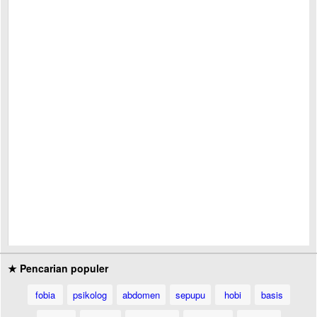
★ Pencarian populer
fobia
psikolog
abdomen
sepupu
hobi
basis