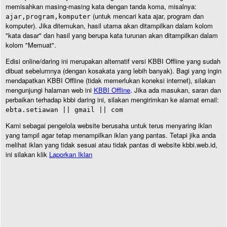
memisahkan masing-masing kata dengan tanda koma, misalnya:
(untuk mencari kata ajar, program dan
ajar,program,komputer
komputer). Jika ditemukan, hasil utama akan ditampilkan dalam kolom
"kata dasar" dan hasil yang berupa kata turunan akan ditampilkan dalam
kolom "Memuat".
Edisi online/daring ini merupakan alternatif versi KBBI Offline yang sudah
dibuat sebelumnya (dengan kosakata yang lebih banyak). Bagi yang ingin
mendapatkan KBBI Offline (tidak memerlukan koneksi internet), silakan
mengunjungi halaman web ini
KBBI Offline
. Jika ada masukan, saran dan
perbaikan terhadap kbbi daring ini, silakan mengirimkan ke alamat email:
ebta.setiawan || gmail || com
Kami sebagai pengelola website berusaha untuk terus menyaring iklan
yang tampil agar tetap menampilkan iklan yang pantas. Tetapi jika anda
melihat iklan yang tidak sesuai atau tidak pantas di website kbbi.web.id,
ini silakan klik
Laporkan Iklan