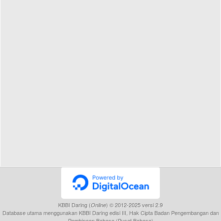
KBBI Daring (
) © 2012-2025 versi 2.9
Online
Database utama menggunakan KBBI Daring edisi III, Hak Cipta Badan Pengembangan dan
Pembinaan Bahasa (Pusat Bahasa)