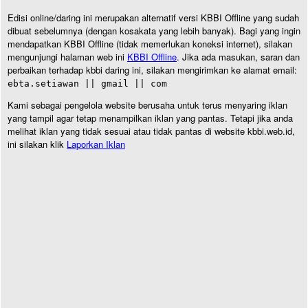
Edisi online/daring ini merupakan alternatif versi KBBI Offline yang sudah
dibuat sebelumnya (dengan kosakata yang lebih banyak). Bagi yang ingin
mendapatkan KBBI Offline (tidak memerlukan koneksi internet), silakan
mengunjungi halaman web ini
KBBI Offline
. Jika ada masukan, saran dan
perbaikan terhadap kbbi daring ini, silakan mengirimkan ke alamat email:
ebta.setiawan || gmail || com
Kami sebagai pengelola website berusaha untuk terus menyaring iklan
yang tampil agar tetap menampilkan iklan yang pantas. Tetapi jika anda
melihat iklan yang tidak sesuai atau tidak pantas di website kbbi.web.id,
ini silakan klik
Laporkan Iklan