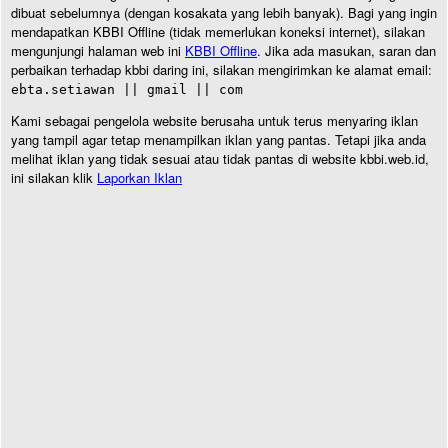
dibuat sebelumnya (dengan kosakata yang lebih banyak). Bagi yang ingin
mendapatkan KBBI Offline (tidak memerlukan koneksi internet), silakan
mengunjungi halaman web ini
KBBI Offline
. Jika ada masukan, saran dan
perbaikan terhadap kbbi daring ini, silakan mengirimkan ke alamat email:
ebta.setiawan || gmail || com
Kami sebagai pengelola website berusaha untuk terus menyaring iklan
yang tampil agar tetap menampilkan iklan yang pantas. Tetapi jika anda
melihat iklan yang tidak sesuai atau tidak pantas di website kbbi.web.id,
ini silakan klik
Laporkan Iklan