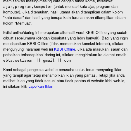
memisahkan masing-masing kata dengan tanda koma, misalnya:
(untuk mencari kata ajar, program dan
ajar,program,komputer
komputer). Jika ditemukan, hasil utama akan ditampilkan dalam kolom
"kata dasar" dan hasil yang berupa kata turunan akan ditampilkan dalam
kolom "Memuat".
Edisi online/daring ini merupakan alternatif versi KBBI Offline yang sudah
dibuat sebelumnya (dengan kosakata yang lebih banyak). Bagi yang ingin
mendapatkan KBBI Offline (tidak memerlukan koneksi internet), silakan
mengunjungi halaman web ini
KBBI Offline
. Jika ada masukan, saran dan
perbaikan terhadap kbbi daring ini, silakan mengirimkan ke alamat email:
ebta.setiawan || gmail || com
Kami sebagai pengelola website berusaha untuk terus menyaring iklan
yang tampil agar tetap menampilkan iklan yang pantas. Tetapi jika anda
melihat iklan yang tidak sesuai atau tidak pantas di website kbbi.web.id,
ini silakan klik
Laporkan Iklan