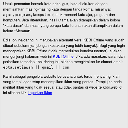
Untuk pencarian banyak kata sekaligus, bisa dilakukan dengan
memisahkan masing-masing kata dengan tanda koma, misalnya:
(untuk mencari kata ajar, program dan
ajar,program,komputer
komputer). Jika ditemukan, hasil utama akan ditampilkan dalam kolom
"kata dasar" dan hasil yang berupa kata turunan akan ditampilkan dalam
kolom "Memuat".
Edisi online/daring ini merupakan alternatif versi KBBI Offline yang sudah
dibuat sebelumnya (dengan kosakata yang lebih banyak). Bagi yang ingin
mendapatkan KBBI Offline (tidak memerlukan koneksi internet), silakan
mengunjungi halaman web ini
KBBI Offline
. Jika ada masukan, saran dan
perbaikan terhadap kbbi daring ini, silakan mengirimkan ke alamat email:
ebta.setiawan || gmail || com
Kami sebagai pengelola website berusaha untuk terus menyaring iklan
yang tampil agar tetap menampilkan iklan yang pantas. Tetapi jika anda
melihat iklan yang tidak sesuai atau tidak pantas di website kbbi.web.id,
ini silakan klik
Laporkan Iklan