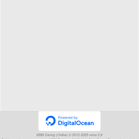
KBBI Daring (
) © 2012-2025 versi 2.9
Online