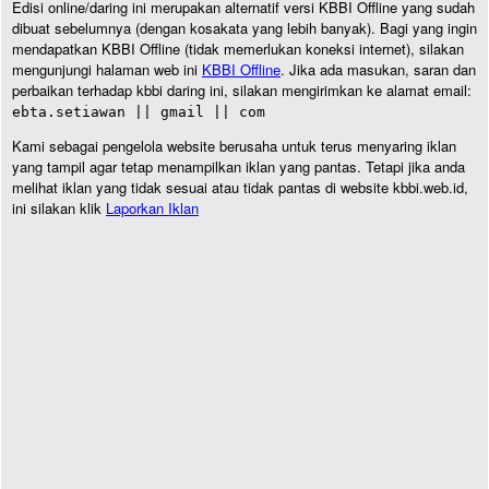
Edisi online/daring ini merupakan alternatif versi KBBI Offline yang sudah
dibuat sebelumnya (dengan kosakata yang lebih banyak). Bagi yang ingin
mendapatkan KBBI Offline (tidak memerlukan koneksi internet), silakan
mengunjungi halaman web ini
KBBI Offline
. Jika ada masukan, saran dan
perbaikan terhadap kbbi daring ini, silakan mengirimkan ke alamat email:
ebta.setiawan || gmail || com
Kami sebagai pengelola website berusaha untuk terus menyaring iklan
yang tampil agar tetap menampilkan iklan yang pantas. Tetapi jika anda
melihat iklan yang tidak sesuai atau tidak pantas di website kbbi.web.id,
ini silakan klik
Laporkan Iklan