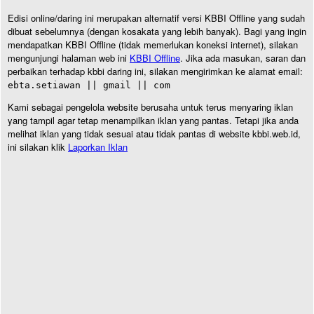
Edisi online/daring ini merupakan alternatif versi KBBI Offline yang sudah
dibuat sebelumnya (dengan kosakata yang lebih banyak). Bagi yang ingin
mendapatkan KBBI Offline (tidak memerlukan koneksi internet), silakan
mengunjungi halaman web ini
KBBI Offline
. Jika ada masukan, saran dan
perbaikan terhadap kbbi daring ini, silakan mengirimkan ke alamat email:
ebta.setiawan || gmail || com
Kami sebagai pengelola website berusaha untuk terus menyaring iklan
yang tampil agar tetap menampilkan iklan yang pantas. Tetapi jika anda
melihat iklan yang tidak sesuai atau tidak pantas di website kbbi.web.id,
ini silakan klik
Laporkan Iklan