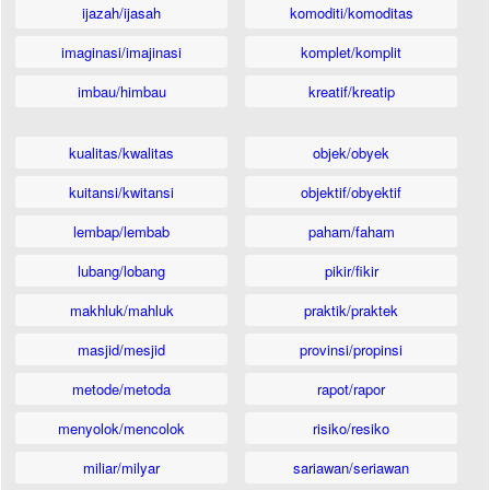
ijazah/ijasah
komoditi/komoditas
imaginasi/imajinasi
komplet/komplit
imbau/himbau
kreatif/kreatip
kualitas/kwalitas
objek/obyek
kuitansi/kwitansi
objektif/obyektif
lembap/lembab
paham/faham
lubang/lobang
pikir/fikir
makhluk/mahluk
praktik/praktek
masjid/mesjid
provinsi/propinsi
metode/metoda
rapot/rapor
menyolok/mencolok
risiko/resiko
miliar/milyar
sariawan/seriawan