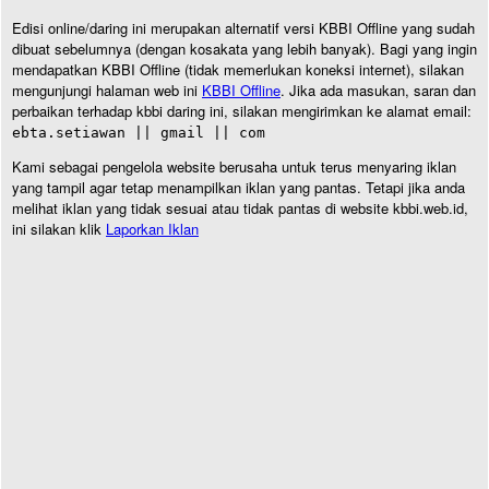
Edisi online/daring ini merupakan alternatif versi KBBI Offline yang sudah
dibuat sebelumnya (dengan kosakata yang lebih banyak). Bagi yang ingin
mendapatkan KBBI Offline (tidak memerlukan koneksi internet), silakan
mengunjungi halaman web ini
KBBI Offline
. Jika ada masukan, saran dan
perbaikan terhadap kbbi daring ini, silakan mengirimkan ke alamat email:
ebta.setiawan || gmail || com
Kami sebagai pengelola website berusaha untuk terus menyaring iklan
yang tampil agar tetap menampilkan iklan yang pantas. Tetapi jika anda
melihat iklan yang tidak sesuai atau tidak pantas di website kbbi.web.id,
ini silakan klik
Laporkan Iklan