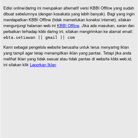
Edisi online/daring ini merupakan alternatif versi KBBI Offline yang sudah
dibuat sebelumnya (dengan kosakata yang lebih banyak). Bagi yang ingin
mendapatkan KBBI Offline (tidak memerlukan koneksi internet), silakan
mengunjungi halaman web ini
KBBI Offline
. Jika ada masukan, saran dan
perbaikan terhadap kbbi daring ini, silakan mengirimkan ke alamat email:
ebta.setiawan || gmail || com
Kami sebagai pengelola website berusaha untuk terus menyaring iklan
yang tampil agar tetap menampilkan iklan yang pantas. Tetapi jika anda
melihat iklan yang tidak sesuai atau tidak pantas di website kbbi.web.id,
ini silakan klik
Laporkan Iklan