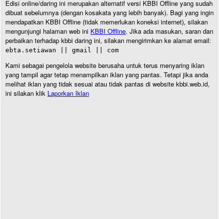
Edisi online/daring ini merupakan alternatif versi KBBI Offline yang sudah
dibuat sebelumnya (dengan kosakata yang lebih banyak). Bagi yang ingin
mendapatkan KBBI Offline (tidak memerlukan koneksi internet), silakan
mengunjungi halaman web ini
KBBI Offline
. Jika ada masukan, saran dan
perbaikan terhadap kbbi daring ini, silakan mengirimkan ke alamat email:
ebta.setiawan || gmail || com
Kami sebagai pengelola website berusaha untuk terus menyaring iklan
yang tampil agar tetap menampilkan iklan yang pantas. Tetapi jika anda
melihat iklan yang tidak sesuai atau tidak pantas di website kbbi.web.id,
ini silakan klik
Laporkan Iklan