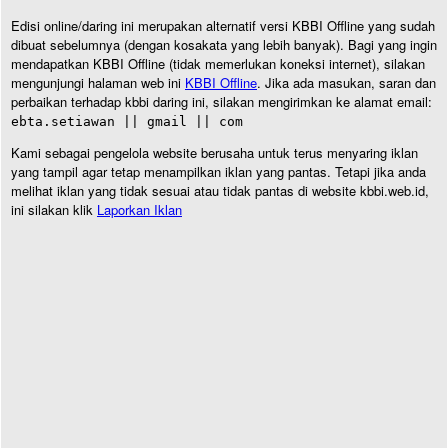
Edisi online/daring ini merupakan alternatif versi KBBI Offline yang sudah
dibuat sebelumnya (dengan kosakata yang lebih banyak). Bagi yang ingin
mendapatkan KBBI Offline (tidak memerlukan koneksi internet), silakan
mengunjungi halaman web ini
KBBI Offline
. Jika ada masukan, saran dan
perbaikan terhadap kbbi daring ini, silakan mengirimkan ke alamat email:
ebta.setiawan || gmail || com
Kami sebagai pengelola website berusaha untuk terus menyaring iklan
yang tampil agar tetap menampilkan iklan yang pantas. Tetapi jika anda
melihat iklan yang tidak sesuai atau tidak pantas di website kbbi.web.id,
ini silakan klik
Laporkan Iklan