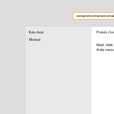
Kata dasar
Pranala (
lin
Memuat
Maaf, tidak
Anda menca