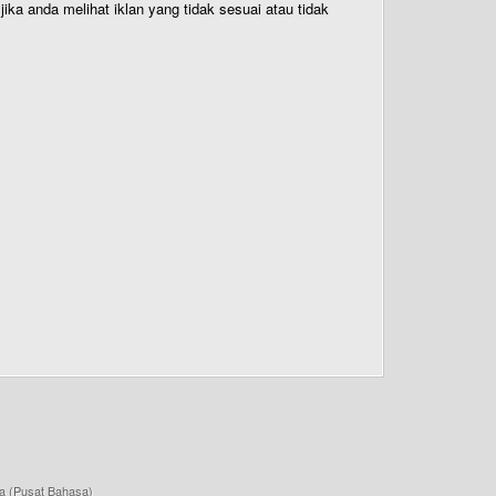
ika anda melihat iklan yang tidak sesuai atau tidak
a (Pusat Bahasa)