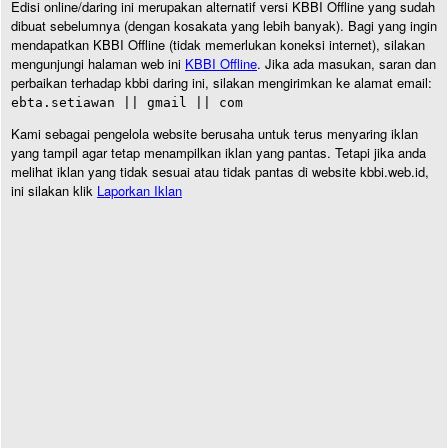
Edisi online/daring ini merupakan alternatif versi KBBI Offline yang sudah
dibuat sebelumnya (dengan kosakata yang lebih banyak). Bagi yang ingin
mendapatkan KBBI Offline (tidak memerlukan koneksi internet), silakan
mengunjungi halaman web ini
KBBI Offline
. Jika ada masukan, saran dan
perbaikan terhadap kbbi daring ini, silakan mengirimkan ke alamat email:
ebta.setiawan || gmail || com
Kami sebagai pengelola website berusaha untuk terus menyaring iklan
yang tampil agar tetap menampilkan iklan yang pantas. Tetapi jika anda
melihat iklan yang tidak sesuai atau tidak pantas di website kbbi.web.id,
ini silakan klik
Laporkan Iklan