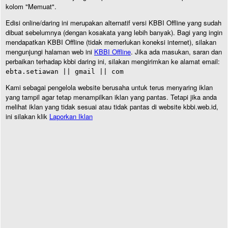
kolom "Memuat".
Edisi online/daring ini merupakan alternatif versi KBBI Offline yang sudah
dibuat sebelumnya (dengan kosakata yang lebih banyak). Bagi yang ingin
mendapatkan KBBI Offline (tidak memerlukan koneksi internet), silakan
mengunjungi halaman web ini
KBBI Offline
. Jika ada masukan, saran dan
perbaikan terhadap kbbi daring ini, silakan mengirimkan ke alamat email:
ebta.setiawan || gmail || com
Kami sebagai pengelola website berusaha untuk terus menyaring iklan
yang tampil agar tetap menampilkan iklan yang pantas. Tetapi jika anda
melihat iklan yang tidak sesuai atau tidak pantas di website kbbi.web.id,
ini silakan klik
Laporkan Iklan