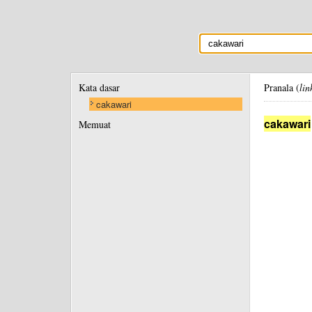
Kata dasar
Pranala (
lin
cakawari
cakawari
Memuat