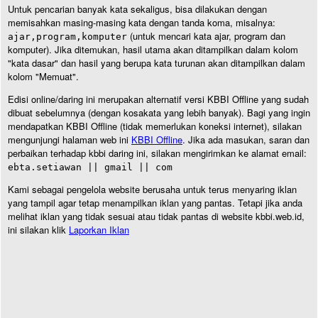
Untuk pencarian banyak kata sekaligus, bisa dilakukan dengan
memisahkan masing-masing kata dengan tanda koma, misalnya:
(untuk mencari kata ajar, program dan
ajar,program,komputer
komputer). Jika ditemukan, hasil utama akan ditampilkan dalam kolom
"kata dasar" dan hasil yang berupa kata turunan akan ditampilkan dalam
kolom "Memuat".
Edisi online/daring ini merupakan alternatif versi KBBI Offline yang sudah
dibuat sebelumnya (dengan kosakata yang lebih banyak). Bagi yang ingin
mendapatkan KBBI Offline (tidak memerlukan koneksi internet), silakan
mengunjungi halaman web ini
KBBI Offline
. Jika ada masukan, saran dan
perbaikan terhadap kbbi daring ini, silakan mengirimkan ke alamat email:
ebta.setiawan || gmail || com
Kami sebagai pengelola website berusaha untuk terus menyaring iklan
yang tampil agar tetap menampilkan iklan yang pantas. Tetapi jika anda
melihat iklan yang tidak sesuai atau tidak pantas di website kbbi.web.id,
ini silakan klik
Laporkan Iklan