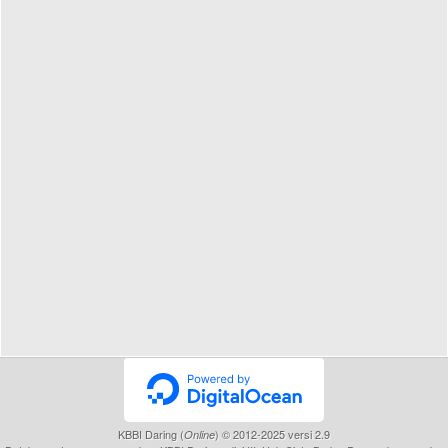
KBBI Daring (
) © 2012-2025 versi 2.9
Online