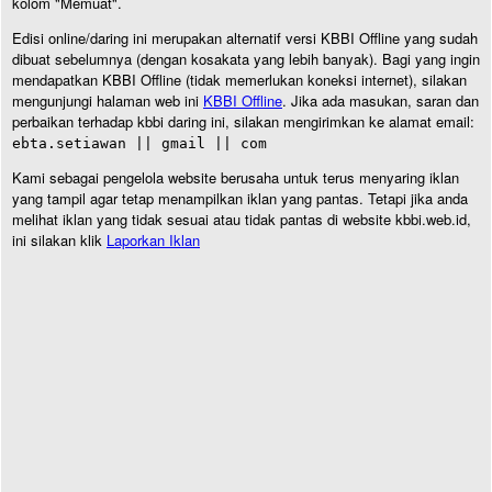
kolom "Memuat".
Edisi online/daring ini merupakan alternatif versi KBBI Offline yang sudah
dibuat sebelumnya (dengan kosakata yang lebih banyak). Bagi yang ingin
mendapatkan KBBI Offline (tidak memerlukan koneksi internet), silakan
mengunjungi halaman web ini
KBBI Offline
. Jika ada masukan, saran dan
perbaikan terhadap kbbi daring ini, silakan mengirimkan ke alamat email:
ebta.setiawan || gmail || com
Kami sebagai pengelola website berusaha untuk terus menyaring iklan
yang tampil agar tetap menampilkan iklan yang pantas. Tetapi jika anda
melihat iklan yang tidak sesuai atau tidak pantas di website kbbi.web.id,
ini silakan klik
Laporkan Iklan