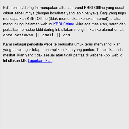
Edisi online/daring ini merupakan alternatif versi KBBI Offline yang sudah
dibuat sebelumnya (dengan kosakata yang lebih banyak). Bagi yang ingin
mendapatkan KBBI Offline (tidak memerlukan koneksi internet), silakan
mengunjungi halaman web ini
KBBI Offline
. Jika ada masukan, saran dan
perbaikan terhadap kbbi daring ini, silakan mengirimkan ke alamat email:
ebta.setiawan || gmail || com
Kami sebagai pengelola website berusaha untuk terus menyaring iklan
yang tampil agar tetap menampilkan iklan yang pantas. Tetapi jika anda
melihat iklan yang tidak sesuai atau tidak pantas di website kbbi.web.id,
ini silakan klik
Laporkan Iklan