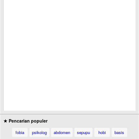
★ Pencarian populer
fobia
psikolog
abdomen
sepupu
hobi
basis