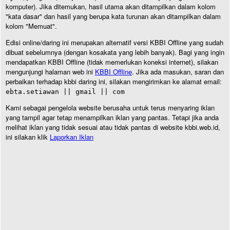
komputer). Jika ditemukan, hasil utama akan ditampilkan dalam kolom
"kata dasar" dan hasil yang berupa kata turunan akan ditampilkan dalam
kolom "Memuat".
Edisi online/daring ini merupakan alternatif versi KBBI Offline yang sudah
dibuat sebelumnya (dengan kosakata yang lebih banyak). Bagi yang ingin
mendapatkan KBBI Offline (tidak memerlukan koneksi internet), silakan
mengunjungi halaman web ini
KBBI Offline
. Jika ada masukan, saran dan
perbaikan terhadap kbbi daring ini, silakan mengirimkan ke alamat email:
ebta.setiawan || gmail || com
Kami sebagai pengelola website berusaha untuk terus menyaring iklan
yang tampil agar tetap menampilkan iklan yang pantas. Tetapi jika anda
melihat iklan yang tidak sesuai atau tidak pantas di website kbbi.web.id,
ini silakan klik
Laporkan Iklan