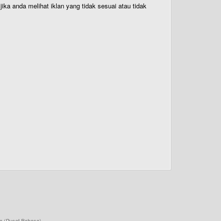
ika anda melihat iklan yang tidak sesuai atau tidak
a (Pusat Bahasa)