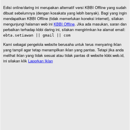
Edisi online/daring ini merupakan alternatif versi KBBI Offline yang sudah
dibuat sebelumnya (dengan kosakata yang lebih banyak). Bagi yang ingin
mendapatkan KBBI Offline (tidak memerlukan koneksi internet), silakan
mengunjungi halaman web ini
KBBI Offline
. Jika ada masukan, saran dan
perbaikan terhadap kbbi daring ini, silakan mengirimkan ke alamat email:
ebta.setiawan || gmail || com
Kami sebagai pengelola website berusaha untuk terus menyaring iklan
yang tampil agar tetap menampilkan iklan yang pantas. Tetapi jika anda
melihat iklan yang tidak sesuai atau tidak pantas di website kbbi.web.id,
ini silakan klik
Laporkan Iklan