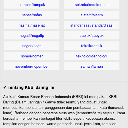
nampak/tampak
sekretaris/sekertaris
napas/nafas
sistem/sistim
nasihat/nasehat
standarisasi/standardisasi
negatif/negatip
subjek/subyek
negeri/negri
teknik/tehnik
nomor/nomer
teknologi/tehnologi
november/nopember
zaman/jaman
✔ Tentang KBBI daring ini
Aplikasi Kamus Besar Bahasa Indonesia (KBBI) ini merupakan KBBI
Daring (Dalam Jaringan /
Online
tidak resmi) yang dibuat untuk
memudahkan pencarian, penggunaan dan pembacaan arti kata (lema/sub
lema). Berbeda dengan beberapa situs web (laman/
website
) sejenis, kami
berusaha memberikan berbagai fitur lebih, seperti kecepatan akses,
tampilan dengan berbagai warna pembeda untuk jenis kata, tampilan