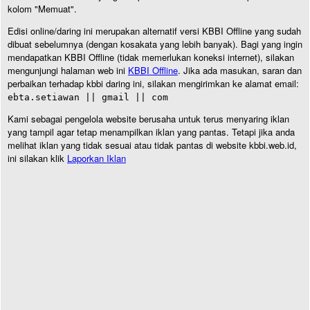
kolom "Memuat".
Edisi online/daring ini merupakan alternatif versi KBBI Offline yang sudah
dibuat sebelumnya (dengan kosakata yang lebih banyak). Bagi yang ingin
mendapatkan KBBI Offline (tidak memerlukan koneksi internet), silakan
mengunjungi halaman web ini
KBBI Offline
. Jika ada masukan, saran dan
perbaikan terhadap kbbi daring ini, silakan mengirimkan ke alamat email:
ebta.setiawan || gmail || com
Kami sebagai pengelola website berusaha untuk terus menyaring iklan
yang tampil agar tetap menampilkan iklan yang pantas. Tetapi jika anda
melihat iklan yang tidak sesuai atau tidak pantas di website kbbi.web.id,
ini silakan klik
Laporkan Iklan