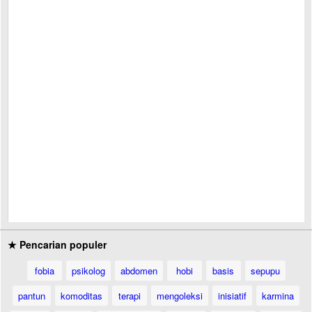
★ Pencarian populer
fobia
psikolog
abdomen
hobi
basis
sepupu
pantun
komoditas
terapi
mengoleksi
inisiatif
karmina