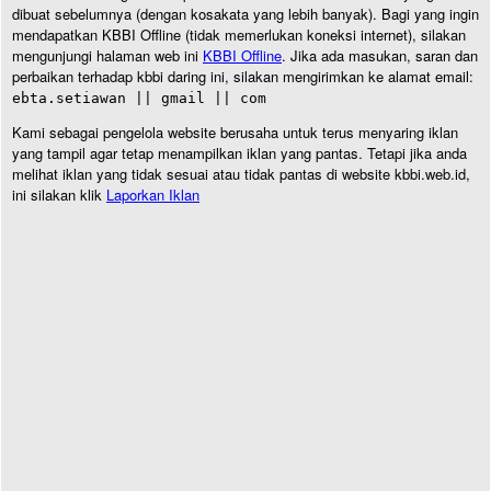
dibuat sebelumnya (dengan kosakata yang lebih banyak). Bagi yang ingin
mendapatkan KBBI Offline (tidak memerlukan koneksi internet), silakan
mengunjungi halaman web ini
KBBI Offline
. Jika ada masukan, saran dan
perbaikan terhadap kbbi daring ini, silakan mengirimkan ke alamat email:
ebta.setiawan || gmail || com
Kami sebagai pengelola website berusaha untuk terus menyaring iklan
yang tampil agar tetap menampilkan iklan yang pantas. Tetapi jika anda
melihat iklan yang tidak sesuai atau tidak pantas di website kbbi.web.id,
ini silakan klik
Laporkan Iklan