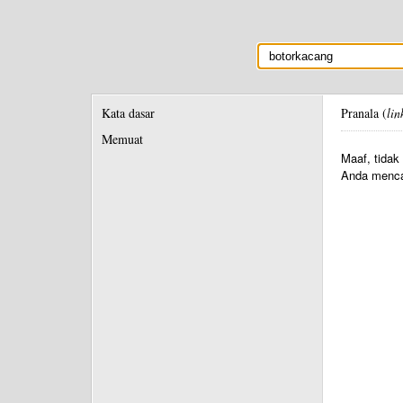
Kata dasar
Pranala (
lin
Memuat
Maaf, tidak
Anda menca