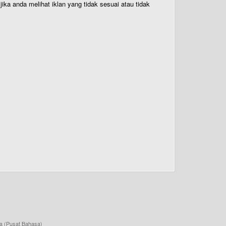
ika anda melihat iklan yang tidak sesuai atau tidak
a (Pusat Bahasa)