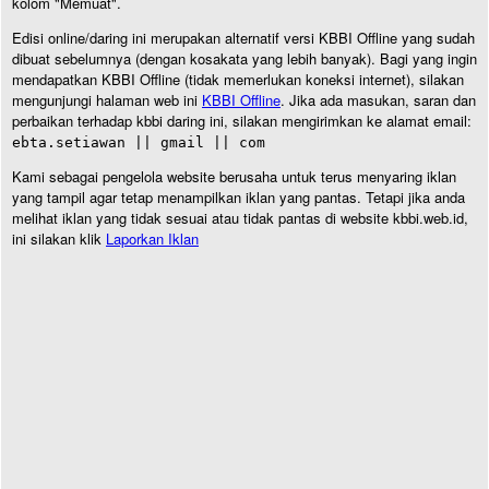
kolom "Memuat".
Edisi online/daring ini merupakan alternatif versi KBBI Offline yang sudah
dibuat sebelumnya (dengan kosakata yang lebih banyak). Bagi yang ingin
mendapatkan KBBI Offline (tidak memerlukan koneksi internet), silakan
mengunjungi halaman web ini
KBBI Offline
. Jika ada masukan, saran dan
perbaikan terhadap kbbi daring ini, silakan mengirimkan ke alamat email:
ebta.setiawan || gmail || com
Kami sebagai pengelola website berusaha untuk terus menyaring iklan
yang tampil agar tetap menampilkan iklan yang pantas. Tetapi jika anda
melihat iklan yang tidak sesuai atau tidak pantas di website kbbi.web.id,
ini silakan klik
Laporkan Iklan