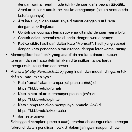
dengan warna merah muda (pink) dengan garis bawah titik-titik.
Arahkan mouse untuk melihat keterangannya (belum semua ada
keterangannya)
Arti ke-1, 2, 3 dan seterusnya ditandai dengan huruf tebal
dengan latar lingkaran
Contoh penggunaan lema/sub-lema ditandai dengan warna biru
Contoh dalam peribahasa ditandai dengan warna oranye
Ketika diklik hasil dari daftar kata "Memuat", hasil yang sesuai
dengan kata pencarian akan ditandai dengan latar warna kuning
Menampilkan hasil baik yang ada di dalam kata dasar maupun
turunan, dan arti atau definisi akan ditampilkan tanpa harus
mengunduh ulang data dari server
Pranala (
Pretty Permalink/Link
) yang indah dan mudah diingat untuk
definisi kata, misalnya :
Kata 'rumah' akan mempunyai pranala (
link
) di
https://kbbi.web.id/rumah
Kata 'pintar' akan mempunyai pranala (
link
) di
https://kbbi.web.id/pintar
Kata 'komputer' akan mempunyai pranala (
link
) di
https://kbbi.web.id/komputer
dan seterusnya
Sehingga diharapkan pranala (
link
) tersebut dapat digunakan sebagai
referensi dalam penulisan, baik di dalam jaringan maupun di luar