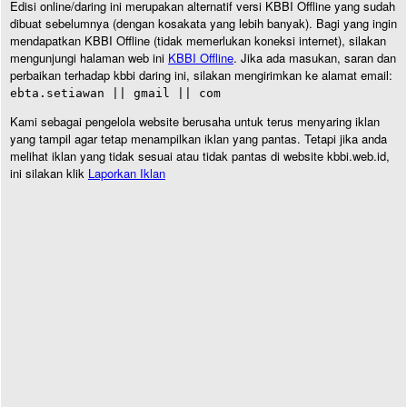
Edisi online/daring ini merupakan alternatif versi KBBI Offline yang sudah
dibuat sebelumnya (dengan kosakata yang lebih banyak). Bagi yang ingin
mendapatkan KBBI Offline (tidak memerlukan koneksi internet), silakan
mengunjungi halaman web ini
KBBI Offline
. Jika ada masukan, saran dan
perbaikan terhadap kbbi daring ini, silakan mengirimkan ke alamat email:
ebta.setiawan || gmail || com
Kami sebagai pengelola website berusaha untuk terus menyaring iklan
yang tampil agar tetap menampilkan iklan yang pantas. Tetapi jika anda
melihat iklan yang tidak sesuai atau tidak pantas di website kbbi.web.id,
ini silakan klik
Laporkan Iklan