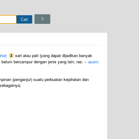
?
hat;
sari atau pati (yang dapat dijadikan banyak
3
s belum bercampur dengan jenis yang lain; ras: --
ayam;
mpinan (penganjur) suatu perbuatan kejahatan dan
 sebagainya;