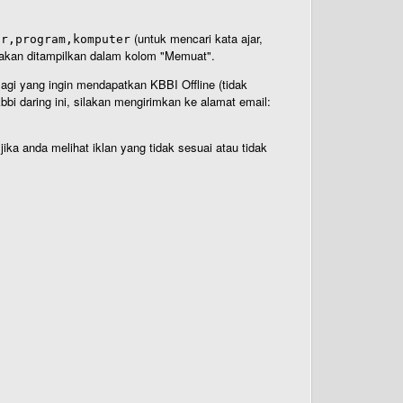
(untuk mencari kata ajar,
ar,program,komputer
n akan ditampilkan dalam kolom "Memuat".
Bagi yang ingin mendapatkan KBBI Offline (tidak
bi daring ini, silakan mengirimkan ke alamat email:
ika anda melihat iklan yang tidak sesuai atau tidak