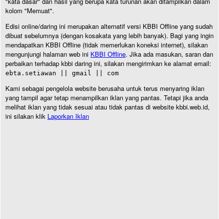
"kata dasar" dan hasil yang berupa kata turunan akan ditampilkan dalam
kolom "Memuat".
Edisi online/daring ini merupakan alternatif versi KBBI Offline yang sudah
dibuat sebelumnya (dengan kosakata yang lebih banyak). Bagi yang ingin
mendapatkan KBBI Offline (tidak memerlukan koneksi internet), silakan
mengunjungi halaman web ini
KBBI Offline
. Jika ada masukan, saran dan
perbaikan terhadap kbbi daring ini, silakan mengirimkan ke alamat email:
ebta.setiawan || gmail || com
Kami sebagai pengelola website berusaha untuk terus menyaring iklan
yang tampil agar tetap menampilkan iklan yang pantas. Tetapi jika anda
melihat iklan yang tidak sesuai atau tidak pantas di website kbbi.web.id,
ini silakan klik
Laporkan Iklan