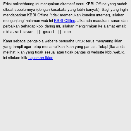
Edisi online/daring ini merupakan alternatif versi KBBI Offline yang sudah
dibuat sebelumnya (dengan kosakata yang lebih banyak). Bagi yang ingin
mendapatkan KBBI Offline (tidak memerlukan koneksi internet), silakan
mengunjungi halaman web ini
KBBI Offline
. Jika ada masukan, saran dan
perbaikan terhadap kbbi daring ini, silakan mengirimkan ke alamat email:
ebta.setiawan || gmail || com
Kami sebagai pengelola website berusaha untuk terus menyaring iklan
yang tampil agar tetap menampilkan iklan yang pantas. Tetapi jika anda
melihat iklan yang tidak sesuai atau tidak pantas di website kbbi.web.id,
ini silakan klik
Laporkan Iklan