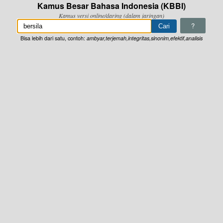
Kamus Besar Bahasa Indonesia (KBBI)
Kamus versi online/daring (dalam jaringan)
?
Bisa lebih dari satu, contoh:
ambyar,terjemah,integritas,sinonim,efektif,analisis