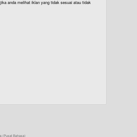
ika anda melihat iklan yang tidak sesuai atau tidak
a (Pusat Bahasa)