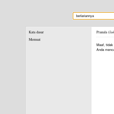
Kata dasar
Pranala (
lin
Memuat
Maaf, tidak
Anda menca