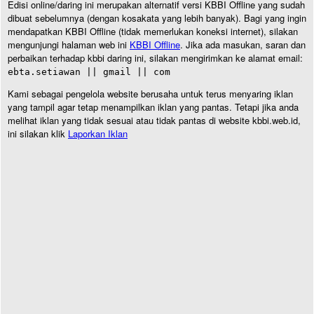
Edisi online/daring ini merupakan alternatif versi KBBI Offline yang sudah
dibuat sebelumnya (dengan kosakata yang lebih banyak). Bagi yang ingin
mendapatkan KBBI Offline (tidak memerlukan koneksi internet), silakan
mengunjungi halaman web ini
KBBI Offline
. Jika ada masukan, saran dan
perbaikan terhadap kbbi daring ini, silakan mengirimkan ke alamat email:
ebta.setiawan || gmail || com
Kami sebagai pengelola website berusaha untuk terus menyaring iklan
yang tampil agar tetap menampilkan iklan yang pantas. Tetapi jika anda
melihat iklan yang tidak sesuai atau tidak pantas di website kbbi.web.id,
ini silakan klik
Laporkan Iklan