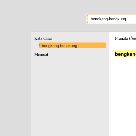
Kata dasar
Pranala (
lin
bengkang-bengkung
bengkan
Memuat