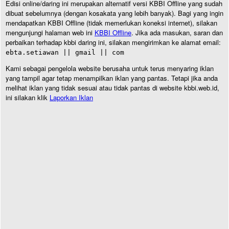
Edisi online/daring ini merupakan alternatif versi KBBI Offline yang sudah
dibuat sebelumnya (dengan kosakata yang lebih banyak). Bagi yang ingin
mendapatkan KBBI Offline (tidak memerlukan koneksi internet), silakan
mengunjungi halaman web ini
KBBI Offline
. Jika ada masukan, saran dan
perbaikan terhadap kbbi daring ini, silakan mengirimkan ke alamat email:
ebta.setiawan || gmail || com
Kami sebagai pengelola website berusaha untuk terus menyaring iklan
yang tampil agar tetap menampilkan iklan yang pantas. Tetapi jika anda
melihat iklan yang tidak sesuai atau tidak pantas di website kbbi.web.id,
ini silakan klik
Laporkan Iklan