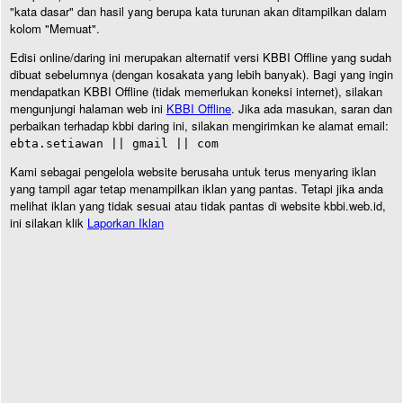
"kata dasar" dan hasil yang berupa kata turunan akan ditampilkan dalam
kolom "Memuat".
Edisi online/daring ini merupakan alternatif versi KBBI Offline yang sudah
dibuat sebelumnya (dengan kosakata yang lebih banyak). Bagi yang ingin
mendapatkan KBBI Offline (tidak memerlukan koneksi internet), silakan
mengunjungi halaman web ini
KBBI Offline
. Jika ada masukan, saran dan
perbaikan terhadap kbbi daring ini, silakan mengirimkan ke alamat email:
ebta.setiawan || gmail || com
Kami sebagai pengelola website berusaha untuk terus menyaring iklan
yang tampil agar tetap menampilkan iklan yang pantas. Tetapi jika anda
melihat iklan yang tidak sesuai atau tidak pantas di website kbbi.web.id,
ini silakan klik
Laporkan Iklan