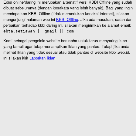
Edisi online/daring ini merupakan alternatif versi KBBI Offline yang sudah
dibuat sebelumnya (dengan kosakata yang lebih banyak). Bagi yang ingin
mendapatkan KBBI Offline (tidak memerlukan koneksi internet), silakan
mengunjungi halaman web ini
KBBI Offline
. Jika ada masukan, saran dan
perbaikan terhadap kbbi daring ini, silakan mengirimkan ke alamat email:
ebta.setiawan || gmail || com
Kami sebagai pengelola website berusaha untuk terus menyaring iklan
yang tampil agar tetap menampilkan iklan yang pantas. Tetapi jika anda
melihat iklan yang tidak sesuai atau tidak pantas di website kbbi.web.id,
ini silakan klik
Laporkan Iklan