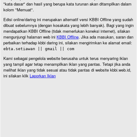
"kata dasar" dan hasil yang berupa kata turunan akan ditampilkan dalam
kolom "Memuat".
Edisi online/daring ini merupakan alternatif versi KBBI Offline yang sudah
dibuat sebelumnya (dengan kosakata yang lebih banyak). Bagi yang ingin
mendapatkan KBBI Offline (tidak memerlukan koneksi internet), silakan
mengunjungi halaman web ini
KBBI Offline
. Jika ada masukan, saran dan
perbaikan terhadap kbbi daring ini, silakan mengirimkan ke alamat email:
ebta.setiawan || gmail || com
Kami sebagai pengelola website berusaha untuk terus menyaring iklan
yang tampil agar tetap menampilkan iklan yang pantas. Tetapi jika anda
melihat iklan yang tidak sesuai atau tidak pantas di website kbbi.web.id,
ini silakan klik
Laporkan Iklan