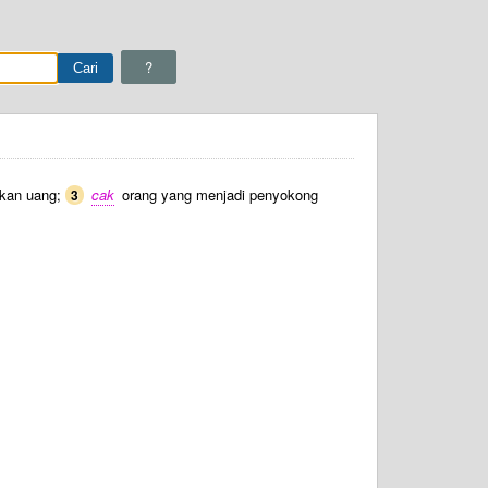
?
kan uang;
cak
orang yang menjadi penyokong
3