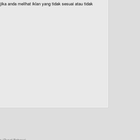
ika anda melihat iklan yang tidak sesuai atau tidak
a (Pusat Bahasa)