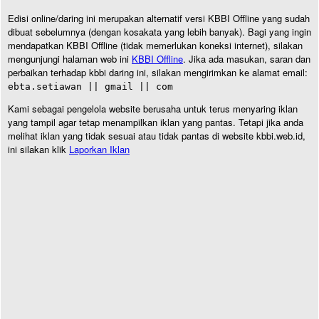
Edisi online/daring ini merupakan alternatif versi KBBI Offline yang sudah
dibuat sebelumnya (dengan kosakata yang lebih banyak). Bagi yang ingin
mendapatkan KBBI Offline (tidak memerlukan koneksi internet), silakan
mengunjungi halaman web ini
KBBI Offline
. Jika ada masukan, saran dan
perbaikan terhadap kbbi daring ini, silakan mengirimkan ke alamat email:
ebta.setiawan || gmail || com
Kami sebagai pengelola website berusaha untuk terus menyaring iklan
yang tampil agar tetap menampilkan iklan yang pantas. Tetapi jika anda
melihat iklan yang tidak sesuai atau tidak pantas di website kbbi.web.id,
ini silakan klik
Laporkan Iklan